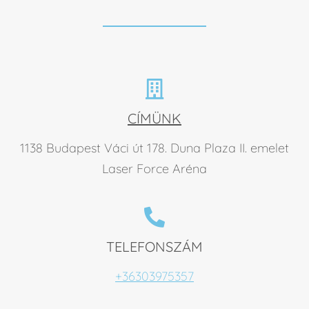
CÍMÜNK
1138 Budapest Váci út 178. Duna Plaza II. emelet
Laser Force Aréna
TELEFONSZÁM
+36303975357