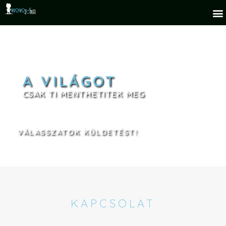
A VILÁGOT
CSAK TI MENTHETITEK MEG
VÁLASSZATOK KÜLDETÉST!
KAPCSOLAT